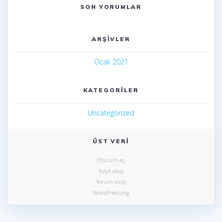
SON YORUMLAR
ARŞIVLER
Ocak 2021
KATEGORILER
Uncategorized
ÜST VERI
Oturum aç
Kayıt akışı
Yorum akışı
WordPress.org